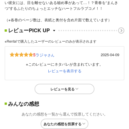
い彼女には、目を離せないある秘め事があって…！？青春を“まんき
つ”するふたりのちょっとエッチなハートフルラブコメ！！
（※各巻のページ数は、表紙と奥付を含め片面で数えています）
レビューPICK UP
※Renta!で購入したユーザーのレビューのみが表示されます
5
ラジャ
2025-04-09
さん
※このレビューにネタバレが含まれています。
レビューを表示する
レビューを見る
みんなの感想
あなたの感想を一覧から選んで投票してください。
あなたの感想を投票する