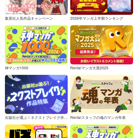
集英社人気作品キャンペーン
2026年マンガ上半期ランキング
神マンガ1000
Renta!マンガ大賞2025
出版社が選ぶ！ネクストブレイク作品特集
Renta!スタッフの魂のマンガ年表