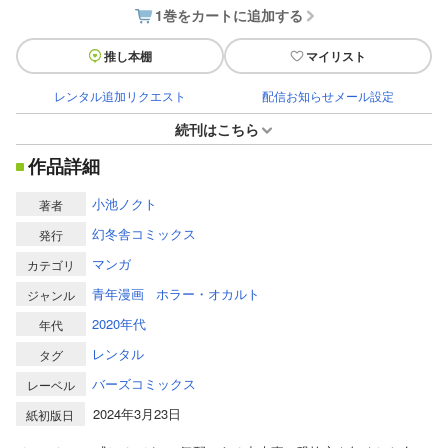
1巻をカートに追加する
推し本棚
マイリスト
レンタル追加リクエスト
配信お知らせメール設定
続刊はこちら
作品詳細
小池ノクト
著者
幻冬舎コミックス
発行
マンガ
カテゴリ
青年漫画
ホラー・オカルト
ジャンル
2020年代
年代
レンタル
タグ
バーズコミックス
レーベル
2024年3月23日
紙初版日