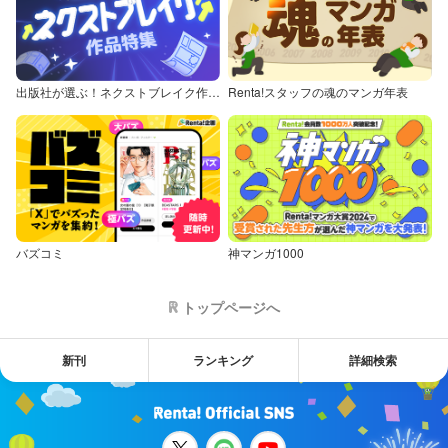
出版社が選ぶ！ネクストブレイク作品特集
Renta!スタッフの魂のマンガ年表
バズコミ
神マンガ1000
トップページへ
新刊
ランキング
詳細検索