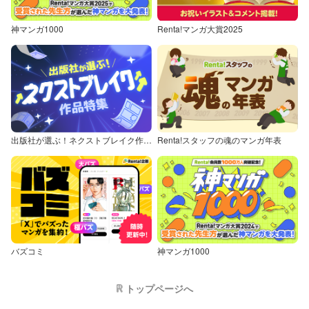
神マンガ1000
Renta!マンガ大賞2025
出版社が選ぶ！ネクストブレイク作品特集
Renta!スタッフの魂のマンガ年表
バズコミ
神マンガ1000
トップページへ