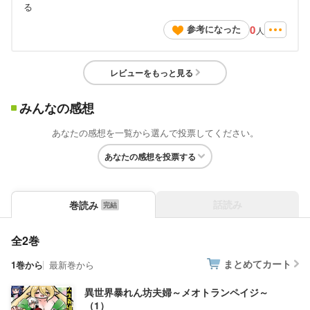
る
0
参考になった
人
レビューをもっと見る
みんなの感想
あなたの感想を一覧から選んで投票してください。
あなたの感想を投票する
話読み
巻読み
全2巻
まとめてカート
1巻から
最新巻から
異世界暴れん坊夫婦～メオトランペイジ～
（1）