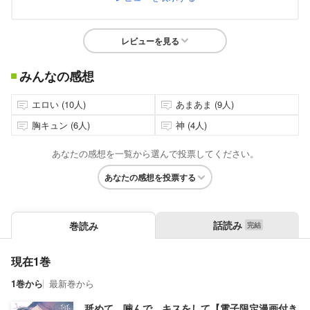
レビューを見る
みんなの感想
エロい (10人)
あまあま (9人)
胸キュン (6人)
神 (4人)
あなたの感想を一覧から選んで投票してください。
あなたの感想を投票する
話読み
巻読み
現在1巻
1巻から
最新巻から
舐めて、噛んで、キスをして【電子限定漫画付き