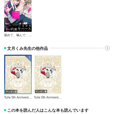
マンガ｜話
舐めて、噛んで、キスをして
文月くみ先生の他作品
マンガ｜話
マンガ｜巻
Tulle 5th Anniversary Anthology 2023【分冊版2】
Tulle 5th Anniversary Anthology 2023【合冊版】
この本を読んだ人はこんな本も読んでいます