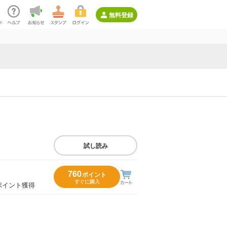
無料登録
試し読み
760
ポイント
すぐに購入
ポイント獲得