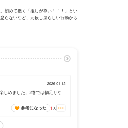
た。初めて抱く「推しが尊い！！！」とい
を怠らないなど、元殺し屋らしい行動から
2026-01-12
楽しめました。2巻では物足りな
参考になった
1
人