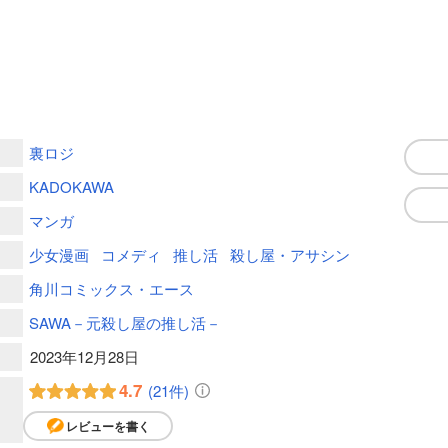
裏ロジ
KADOKAWA
マンガ
少女漫画
コメディ
推し活
殺し屋・アサシン
角川コミックス・エース
SAWA－元殺し屋の推し活－
2023年12月28日
4.7
(21件)
レビューを書く