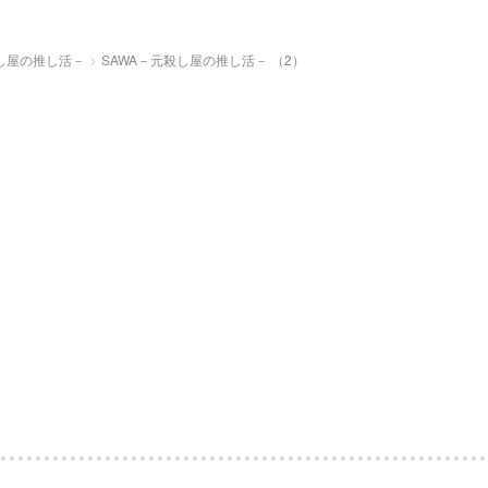
殺し屋の推し活－
SAWA－元殺し屋の推し活－ （2）