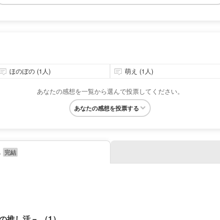
ほのぼの (1人)
萌え (1人)
あなたの感想を一覧から選んで投票してください。
あなたの感想を投票する
み
の推し活－ （1）