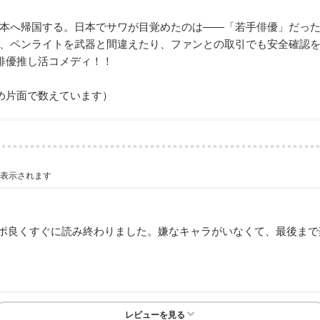
本へ帰国する。日本でサワが目覚めたのは――「若手俳優」だっ
、ペンライトを武器と間違えたり、ファンとの取引でも安全確認
俳優推し活コメディ！！
め片面で数えています）
が表示されます
ポ良くすぐに読み終わりました。嫌なキャラがいなくて、最後まで
レビューを見る