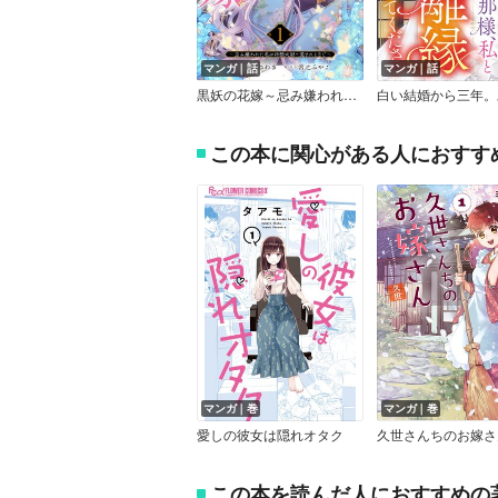
マンガ｜話
マンガ｜話
黒妖の花嫁～忌み嫌われた私が冷酷大尉に愛されるまで～
この本に関心がある人におすす
マンガ｜巻
マンガ｜巻
愛しの彼女は隠れオタク
この本を読んだ人におすすめの