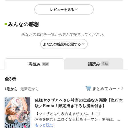
レビューを見る
みんなの感想
あなたの感想を一覧から選んで投票してください。
あなたの感想を投票する
話読み
巻読み
全3巻
まとめてカート
1巻から
最新巻から
俺様ヤクザとヘタレ社畜の仁義なき溺愛【単行本
版／Renta！限定描き下ろし漫画付き】
【ヤクザとは付き合えませぇん…！！】
お酒を飲むとエロくなる社畜リーマン・陽翔は、...
もっと読む