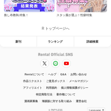
推し布教BL特集！
スタッ腐が選ぶ！性癖特集
トップページへ
新刊
ランキング
詳細検索
Renta!について
ヘルプ
Q&A
お問い合わせ
作品リクエスト
ご意見ボックス
メールマガジン
アフィリエイト
利用規約
個人情報保護ポリシー
特定商取引法
著作権について
漫画家募集
海賊版に対する取り組み
運営会社
© PAPYLESS