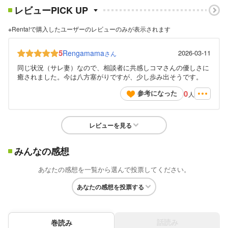
レビューPICK UP
※Renta!で購入したユーザーのレビューのみが表示されます
5
Rengamama
2026-03-11
さん
同じ状況（サレ妻）なので、相談者に共感しコマさんの優しさに
癒されました。今は八方塞がりですが、少し歩み出そうです。
0
参考になった
人
レビューを見る
みんなの感想
あなたの感想を一覧から選んで投票してください。
あなたの感想を投票する
話読み
巻読み