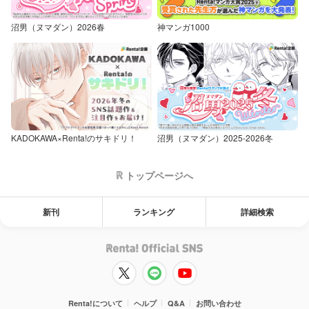
沼男（ヌマダン）2026春
神マンガ1000
KADOKAWA×Renta!のサキドリ！
沼男（ヌマダン）2025-2026冬
トップページへ
新刊
ランキング
詳細検索
Renta!について
ヘルプ
Q&A
お問い合わせ