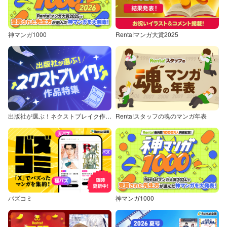
神マンガ1000
Renta!マンガ大賞2025
出版社が選ぶ！ネクストブレイク作品特集
Renta!スタッフの魂のマンガ年表
バズコミ
神マンガ1000