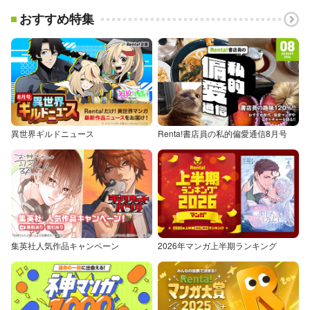
おすすめ特集
異世界ギルドニュース
Renta!書店員の私的偏愛通信8月号
集英社人気作品キャンペーン
2026年マンガ上半期ランキング