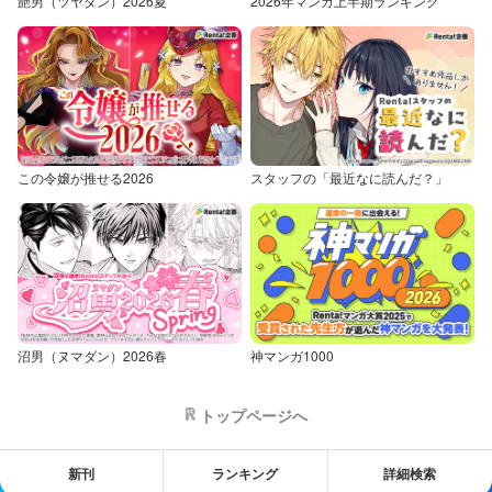
艶男（ツヤダン）2026夏
2026年マンガ上半期ランキング
この令嬢が推せる2026
スタッフの「最近なに読んだ？」
沼男（ヌマダン）2026春
神マンガ1000
トップページへ
新刊
ランキング
詳細検索