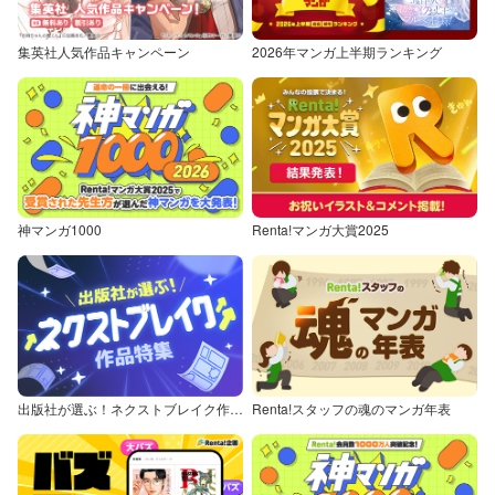
集英社人気作品キャンペーン
2026年マンガ上半期ランキング
神マンガ1000
Renta!マンガ大賞2025
出版社が選ぶ！ネクストブレイク作品特集
Renta!スタッフの魂のマンガ年表