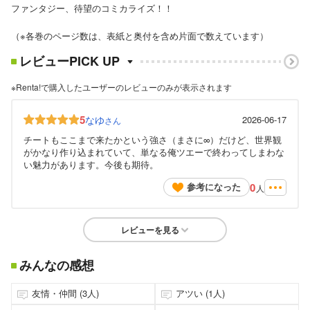
ファンタジー、待望のコミカライズ！！
（※各巻のページ数は、表紙と奥付を含め片面で数えています）
レビューPICK UP
※Renta!で購入したユーザーのレビューのみが表示されます
5
なゆ
2026-06-17
さん
チートもここまで来たかという強さ（まさに∞）だけど、世界観
がかなり作り込まれていて、単なる俺ツエーで終わってしまわな
い魅力があります。今後も期待。
0
参考になった
人
レビューを見る
みんなの感想
友情・仲間 (3人)
アツい (1人)