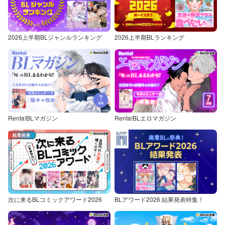
2026上半期BLジャンルランキング
2026上半期BLランキング
Renta!BLマガジン
Renta!BLエロマガジン
次に来るBLコミックアワード2026
BLアワード2026 結果発表特集！