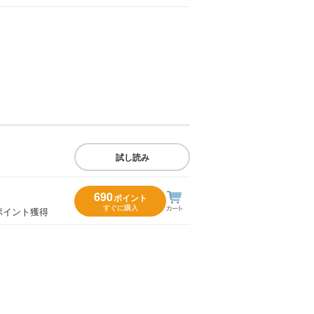
試し読み
690
ポイント
すぐに購入
ポイント獲得