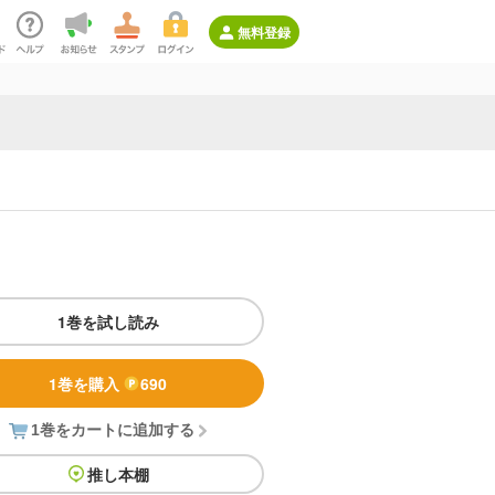
無料登録
1巻を試し読み
1巻を購入
690
1巻をカートに追加する
推し本棚