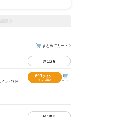
話読み
まとめてカート
試し読み
690
ポイント
すぐに購入
ポイント獲得
試し読み