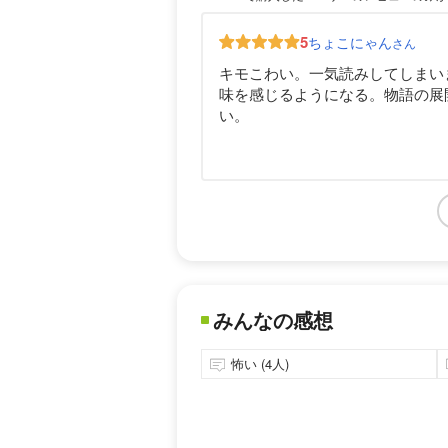
5
ちょこにゃん
さん
キモこわい。一気読みしてしまい
味を感じるようになる。物語の展
い。
みんなの感想
怖い (4人)