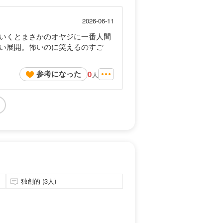
2026-06-11
いくとまさかのオヤジに一番人間
い展開。怖いのに笑えるのすご
参考になった
0
人
独創的 (3人)