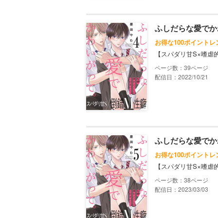
ふしだらな愛でか
お得な100ポイントレ
【スパダリ甘S×嗜虐
39
配信日：2022/10/21
ふしだらな愛でか
お得な100ポイントレ
【スパダリ甘S×嗜虐
38
配信日：2023/03/03