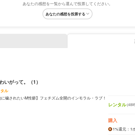
あなたの感想を一覧から選んで投票してください。
あなたの感想を投票する
わいがって。（1）
ンタル
的に穢されたいM性癖】フェチズム全開のインモラル・ラブ！
レンタル
(48
購入
1%
還元
：1