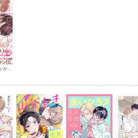
ふしだらな愛でかわいがって。【特典マンガ付き】