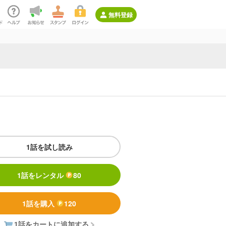
無料登録
1話を試し読み
1話をレンタル
80
1話を購入
120
1話をカートに追加する