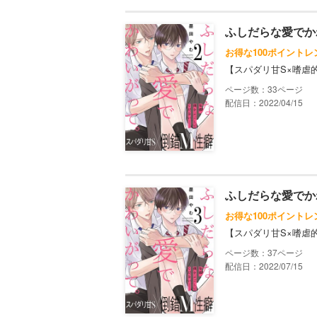
ふしだらな愛でか
お得な100ポイントレ
【スパダリ甘S×嗜虐
33
配信日：2022/04/15
ふしだらな愛でか
お得な100ポイントレ
【スパダリ甘S×嗜虐
37
配信日：2022/07/15