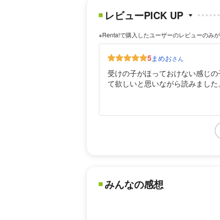
レビューPICK UP
※Renta!で購入したユーザーのレビューのみ
5
まめお
さん
受けの子がほっておけない感じの
て欲しいと思いながら読みました
みんなの感想