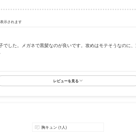
が表示されます
子でした。メガネで黒髪なのが良いです。攻めはモテそうなのに、
。
レビューを見る
胸キュン (1人)