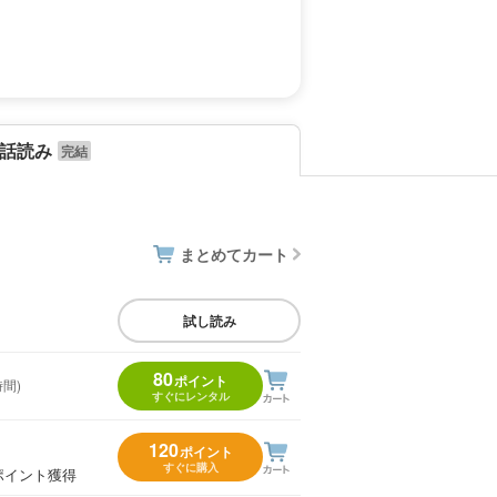
話読み
まとめてカート
試し読み
80
ポイント
時間)
すぐにレンタル
120
ポイント
すぐに購入
ポイント獲得