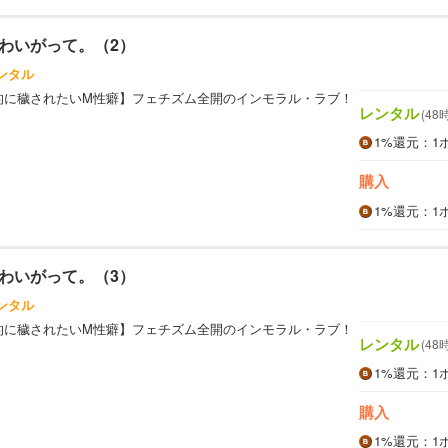
わいがって。（2）
ンタル
的に穢されたいM性癖】フェチズム全開のインモラル・ラブ！
レンタル
(48
1%
還元
：1
購入
1%
還元
：1
わいがって。（3）
ンタル
的に穢されたいM性癖】フェチズム全開のインモラル・ラブ！
レンタル
(48
1%
還元
：1
購入
1%
還元
：1