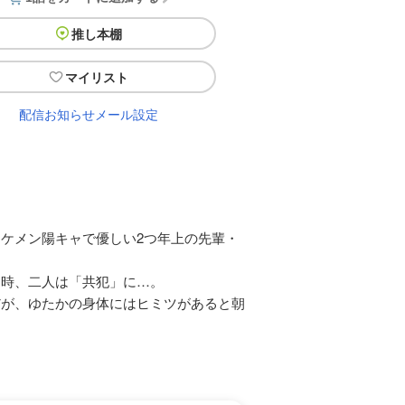
推し本棚
マイリスト
配信お知らせメール設定
ケメン陽キャで優しい2つ年上の先輩・
た時、二人は「共犯」に…。
だが、ゆたかの身体にはヒミツがあると朝