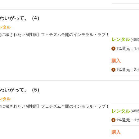
わいがって。（4）
ンタル
的に穢されたいM性癖】フェチズム全開のインモラル・ラブ！
レンタル
(48
1%
還元
：1
購入
1%
還元
：2
わいがって。（5）
ンタル
的に穢されたいM性癖】フェチズム全開のインモラル・ラブ！
レンタル
(48
1%
還元
：1
購入