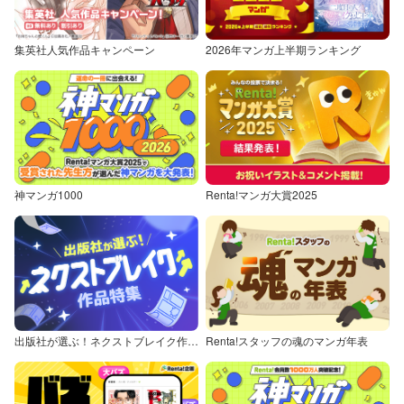
集英社人気作品キャンペーン
2026年マンガ上半期ランキング
神マンガ1000
Renta!マンガ大賞2025
出版社が選ぶ！ネクストブレイク作品特集
Renta!スタッフの魂のマンガ年表