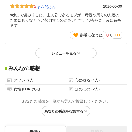
5
キム兄
2026-05-09
さん
9巻まで読みました。主人公であるモブが、母親や周りの人達の
ために強くなろうと努力するのが良いです。10巻を楽しみに待ち
ます
0
参考になった
人
レビューを見る
みんなの感想
アツい (7人)
心に残る (4人)
女性もOK (3人)
ほのぼの (2人)
あなたの感想を一覧から選んで投票してください。
あなたの感想を投票する
話読み
巻読み