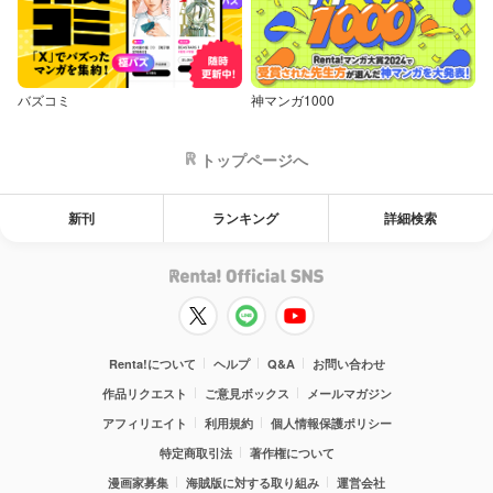
バズコミ
神マンガ1000
トップページへ
新刊
ランキング
詳細検索
Renta!について
ヘルプ
Q&A
お問い合わせ
作品リクエスト
ご意見ボックス
メールマガジン
アフィリエイト
利用規約
個人情報保護ポリシー
特定商取引法
著作権について
漫画家募集
海賊版に対する取り組み
運営会社