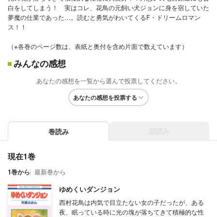
白をしてしまう！ 実はコレ、花鳥の元飼い犬ジョンに身を宿していた
夢魔の仕業であった…。読むと勇気がわいてくるF・ドリームロマン
ス！！
（※各巻のページ数は、表紙と奥付を含め片面で数えています）
みんなの感想
あなたの感想を一覧から選んで投票してください。
あなたの感想を投票する
話読み
巻読み
現在1巻
1巻から
最新巻から
ゆめくいダンジョン
西村花鳥は内気で目立たない女の子だったが、ある
夜、眠っている時に光の塊が落ちてきて積極的な性