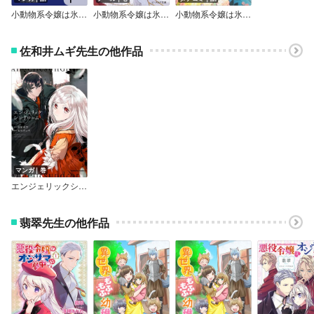
小動物系令嬢は氷の王子に溺愛される【分冊版】
小動物系令嬢は氷の王子に溺愛される【電子特典付き】
小動物系令嬢は氷の王子に溺愛される【タテスク】【フルカラー】
佐和井ムギ先生の他作品
マンガ｜巻
エンジェリックシンドローム
翡翠先生の他作品