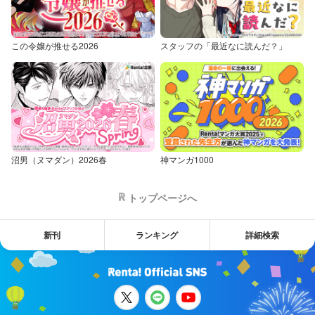
この令嬢が推せる2026
スタッフの「最近なに読んだ？」
沼男（ヌマダン）2026春
神マンガ1000
トップページへ
新刊
ランキング
詳細検索