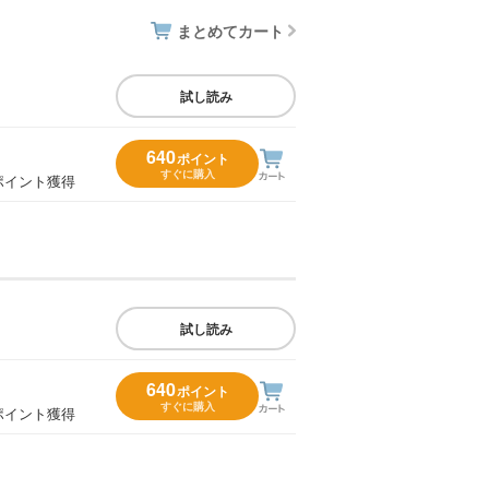
まとめてカート
試し読み
640
ポイント
すぐに購入
ポイント獲得
試し読み
640
ポイント
すぐに購入
ポイント獲得