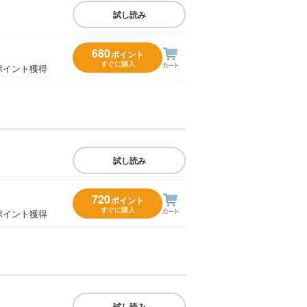
試し読み
680
ポイント
すぐに購入
ポイント獲得
試し読み
720
ポイント
すぐに購入
ポイント獲得
試し読み