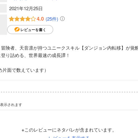
2021年12月25日
4.0
(25件)
レビューを書く
 冒険者、天音凛が持つユニークスキル【ダンジョン内転移】が覚
に登り詰める、世界最速の成長譚！
め片面で数えています）
が表示されます
※このレビューにネタバレが含まれています。
レビューを表示する