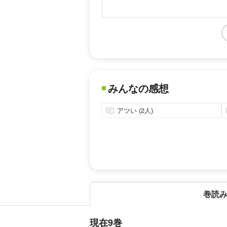
みんなの感想
アツい (2人)
巻読
現在9巻