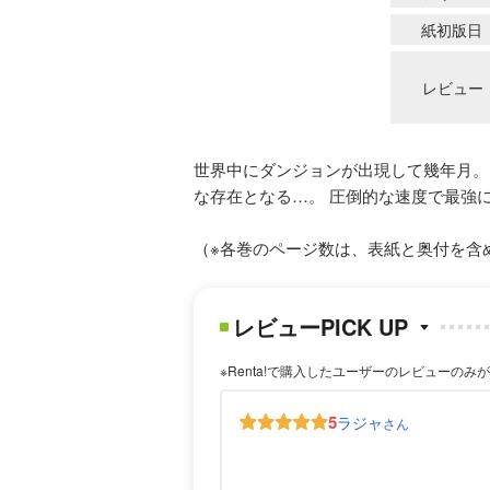
紙初版日
レビュー
世界中にダンジョンが出現して幾年月。
な存在となる…。 圧倒的な速度で最強
（※各巻のページ数は、表紙と奥付を含
レビューPICK UP
※Renta!で購入したユーザーのレビューのみ
5
ラジャ
さん