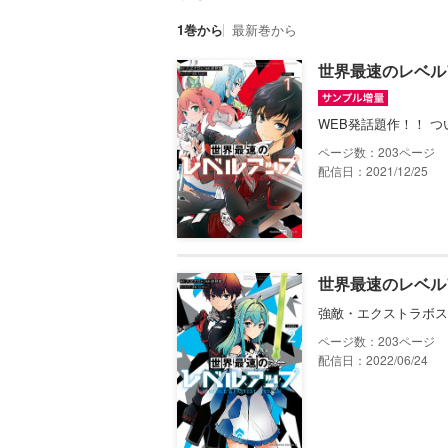
1巻から
最新巻から
世界最速のレベル
WEB発話題作！！ 
203
配信日：2021/12/25
世界最速のレベル
強敵・エクストラボス
203
配信日：2022/06/24