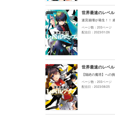
世界最速のレベル
迷宮崩壊が発生！！ 
203
配信日：2023/01/26
世界最速のレベル
【隔絶の魔塔】への挑
203
配信日：2023/08/25