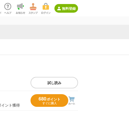
無料登録
試し読み
680
ポイント
すぐに購入
ポイント獲得