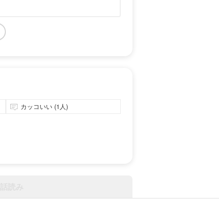
カッコいい (1人)
話読み