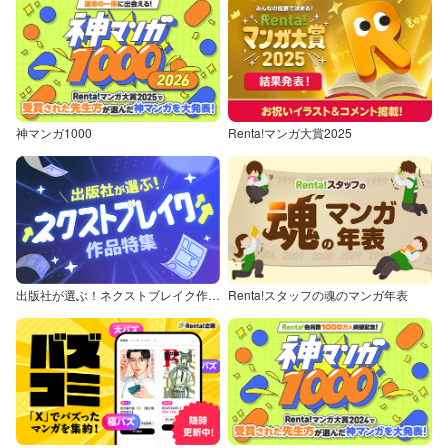
神マンガ1000
Renta!マンガ大賞2025
出版社が選ぶ！ネクストブレイク作品特集
Renta!スタッフの魂のマンガ年表