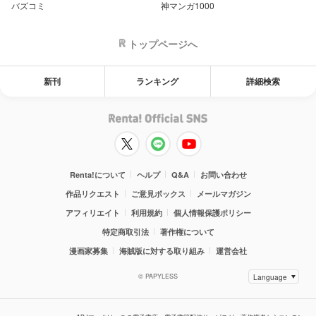
バズコミ
神マンガ1000
トップページへ
新刊
ランキング
詳細検索
Renta!について
ヘルプ
Q&A
お問い合わせ
作品リクエスト
ご意見ボックス
メールマガジン
アフィリエイト
利用規約
個人情報保護ポリシー
特定商取引法
著作権について
漫画家募集
海賊版に対する取り組み
運営会社
© PAPYLESS