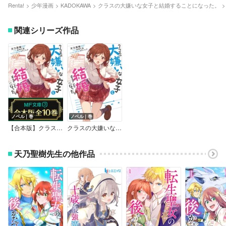
Renta!
少年漫画
KADOKAWA
クラスの大嫌いな女子と結婚することになった。
関連シリーズ作品
ノベル｜巻
ノベル｜巻
【合本版】クラスの大嫌いな女子と結婚することになった。
クラスの大嫌いな女子と結婚することになった。
天乃聖樹先生の他作品