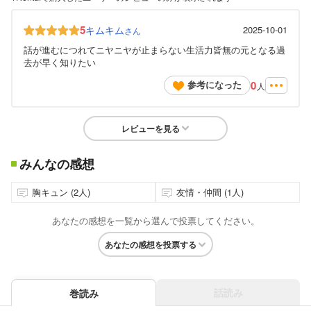
5
キムキム
2025-10-01
さん
話が進むにつれてニヤニヤが止まらない生活力皆無の元となる過
去が早く知りたい
0
参考になった
人
レビューを見る
みんなの感想
胸キュン (2人)
友情・仲間 (1人)
あなたの感想を一覧から選んで投票してください。
あなたの感想を投票する
話読み
巻読み