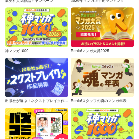
集英社人気作品キャンペーン
2026年マンガ上半期ランキング
神マンガ1000
Renta!マンガ大賞2025
出版社が選ぶ！ネクストブレイク作品特集
Renta!スタッフの魂のマンガ年表