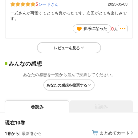
5
シード
2023-05-03
さん
一式さんが可愛くてとても良かったです。次回がとても楽しみで
す。
0
参考になった
人
レビューを見る
みんなの感想
あなたの感想を一覧から選んで投票してください。
あなたの感想を投票する
話読み
巻読み
現在10巻
まとめてカート
1巻から
最新巻から