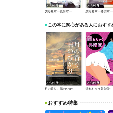
ノベル｜巻
ノベル｜巻
恋愛教室―保健室―
恋愛教室―美術室―
この本に関心がある人におすす
ノベル｜巻
ノベル｜巻
月の香り、陽のひかり
おすすめ特集