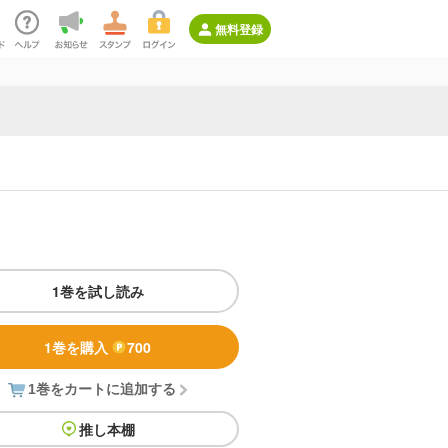
無料登録
1巻を試し読み
1巻を購入
700
1巻をカートに追加する
推し本棚