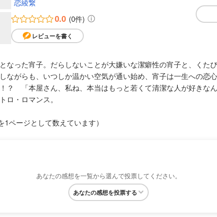
恋綾繋
0.0
(0件)
レビューを書く
となった宵子。だらしないことが大嫌いな潔癖性の宵子と、くた
しながらも、いつしか温かい空気が通い始め、宵子は一生への恋
！？ 「本屋さん、私ね、本当はもっと若くて清潔な人が好きな
トロ・ロマンス。
枚を1ページとして数えています）
あなたの感想を一覧から選んで投票してください。
あなたの感想を投票する