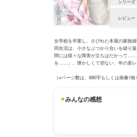
シリーズ
レビュー
女学校を卒業し、さびれた本屋の家政婦
同生活は、小さなぶつかり合いを繰り返
間には様々な障害が立ちはだかって……
を……」。懐かしくて切ない、年の差レ
（※ページ数は、680字もしくは画像1
みんなの感想