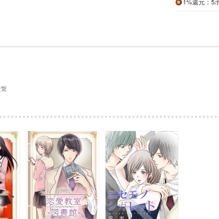
1%
還元
：5
綾繋