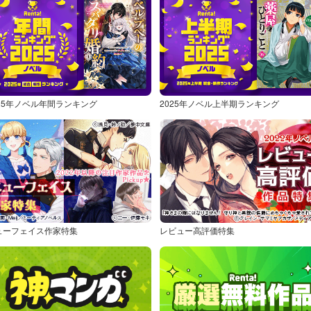
025年ノベル年間ランキング
2025年ノベル上半期ランキング
ューフェイス作家特集
レビュー高評価特集