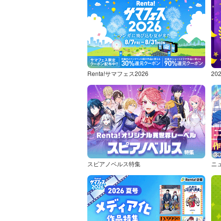
Renta!サマフェス2026
2
スピアノベルス特集
ニ