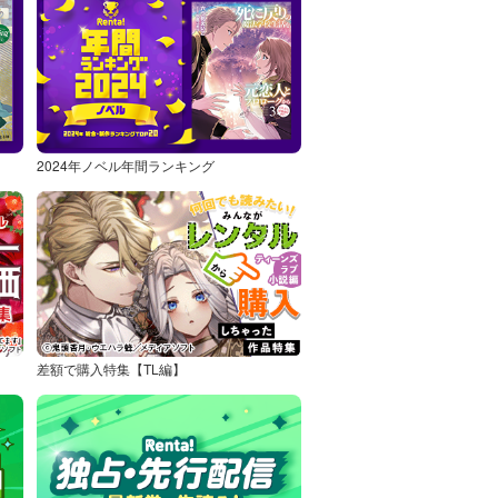
2024年ノベル年間ランキング
差額で購入特集【TL編】