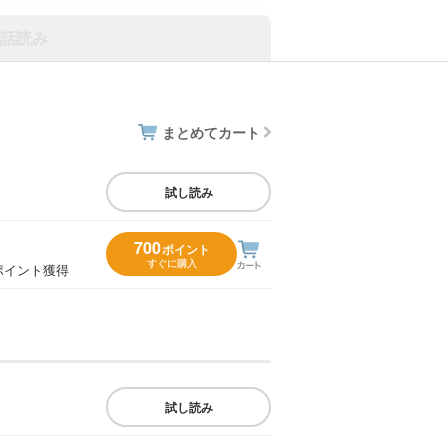
話読み
まとめてカート
試し読み
700
ポイント
すぐに購入
ポイント獲得
試し読み