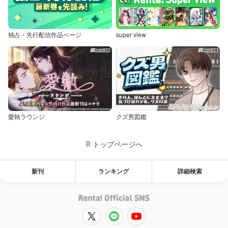
独占・先行配信作品ページ
super view
愛執ラウンジ
クズ男図鑑
トップページへ
新刊
ランキング
詳細検索