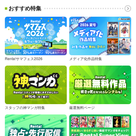
おすすめ特集
Renta!サマフェス2026
メディア化作品特集
スタッフの神マンガ特集
厳選無料ページ