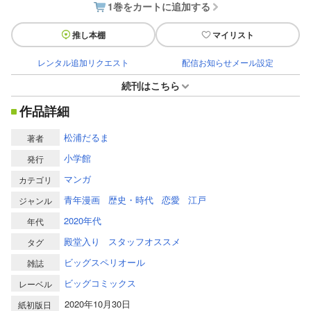
1巻をカートに追加する
推し本棚
マイリスト
レンタル追加リクエスト
配信お知らせメール設定
続刊はこちら
作品詳細
松浦だるま
著者
小学館
発行
マンガ
カテゴリ
青年漫画
歴史・時代
恋愛
江戸
ジャンル
2020年代
年代
殿堂入り
スタッフオススメ
タグ
ビッグスペリオール
雑誌
ビッグコミックス
レーベル
2020年10月30日
紙初版日