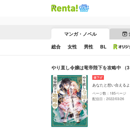
マンガ・ノベル
総合
女性
男性
BL
やり直し令嬢は竜帝陛下を攻略中 （3
あなたと想い合えるよ
185
配信日：2022/03/26