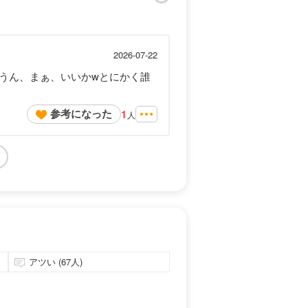
2026-07-22
うん、まぁ、いいかwとにかく誰
参考になった
1
人
アツい (67人)