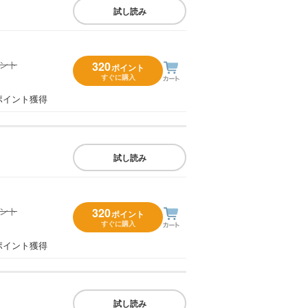
試し読み
イント
320
ポイント
すぐに購入
）
ポイント獲得
試し読み
イント
320
ポイント
すぐに購入
）
ポイント獲得
試し読み