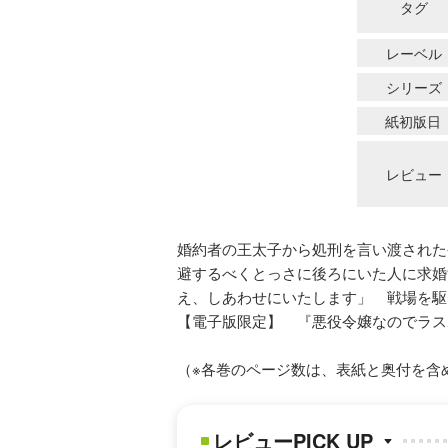
タグ
レーベル
シリーズ
紙初版日
レビュー
婚約者の王太子から処刑を言い渡された
避するべくとっさに後ろにいた人に求婚
え、しあわせにいたします」 戦場を駆
【電子版限定】 『悪役令嬢なのでラス
（※各巻のページ数は、表紙と奥付を含
レビューPICK UP