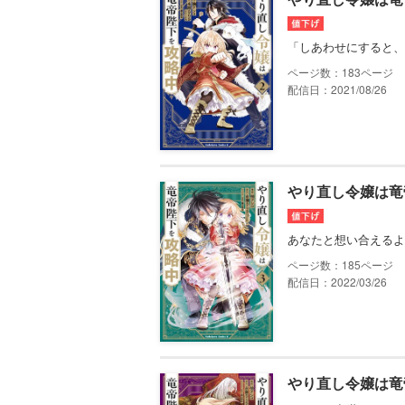
「しあわせにすると、
183
配信日：2021/08/26
やり直し令嬢は竜
あなたと想い合えるよ
185
配信日：2022/03/26
やり直し令嬢は竜