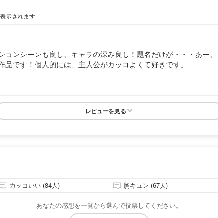
が表示されます
ションシーンも良し、キャラの深み良し！題名だけが・・・あー、
作品です！個人的には、主人公がカッコよくて好きです。
レビューを見る
カッコいい (84人)
胸キュン (67人)
あなたの感想を一覧から選んで投票してください。