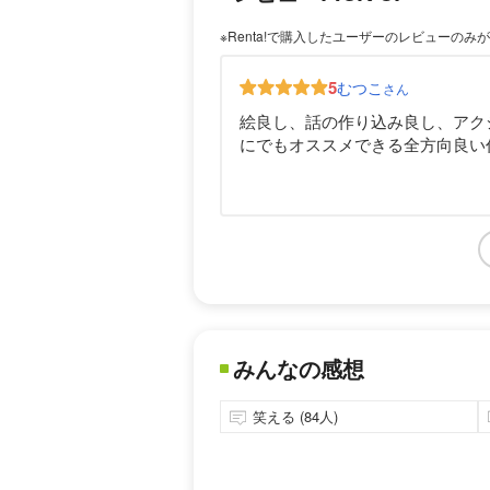
※Renta!で購入したユーザーのレビューのみ
5
むつこ
さん
絵良し、話の作り込み良し、アク
にでもオススメできる全方向良い
みんなの感想
笑える (84人)