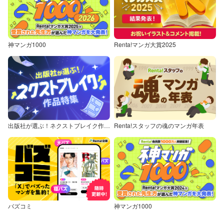
神マンガ1000
Renta!マンガ大賞2025
出版社が選ぶ！ネクストブレイク作品特集
Renta!スタッフの魂のマンガ年表
バズコミ
神マンガ1000