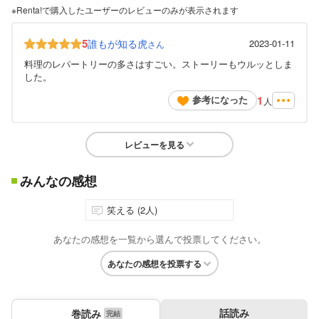
※Renta!で購入したユーザーのレビューのみが表示されます
5
誰もが知る虎
2023-01-11
さん
料理のレパートリーの多さはすごい。ストーリーもウルッとしま
した。
1
参考になった
人
レビューを見る
みんなの感想
笑える (2人)
あなたの感想を一覧から選んで投票してください。
あなたの感想を投票する
話読み
巻読み