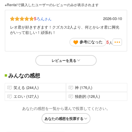
※Renta!で購入したユーザーのレビューのみが表示されます
5
ろん
2026-03-10
さん
レオ君が好きすぎます！クズカス2人より、何とかレオ君に脚光
がいって欲しい！頑張れ！
5
参考になった
人
レビューを見る
みんなの感想
笑える (244人)
神 (176人)
エロい (127人)
独創的 (126人)
あなたの感想を一覧から選んで投票してください。
あなたの感想を投票する