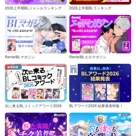
2026上半期BLジャンルランキング
2026上半期BLランキング
Renta!BLマガジン
Renta!BLエロマガジン
次に来るBLコミックアワード2026
BLアワード2026 結果発表特集！