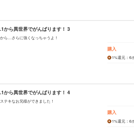
.1から異世界でがんばります！ 3
から…さらに強くなっちゃうよ！
購入
1%
還元
：6
.1から異世界でがんばります！ 4
ステキなお兄様ができました！
購入
1%
還元
：6