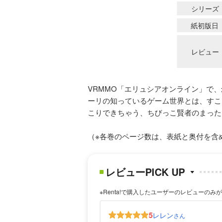
シリーズ
紙初版日
レビュー
VRMMO「エリュシアオンライン」で
ーリの知っているゲーム世界とは、すこ
こりできちゃう、ちびっこ賢者のまった
（※各巻のページ数は、表紙と奥付を含
レビューPICK UP
※Renta!で購入したユーザーのレビューのみ
5
レレン
さん