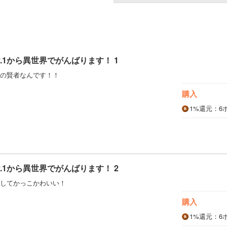
.1から異世界でがんばります！ 1
の賢者なんです！！
購入
1%
還元
：6
.1から異世界でがんばります！ 2
してかっこかわいい！
購入
1%
還元
：6