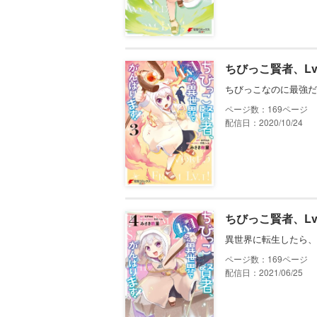
ちびっこ賢者、Lv
ちびっこなのに最強だ
169
配信日：2020/10/24
ちびっこ賢者、Lv
異世界に転生したら、
169
配信日：2021/06/25