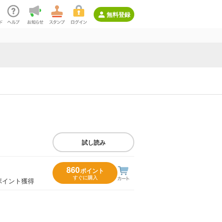
無料登録
試し読み
860
ポイント
すぐに購入
ポイント獲得