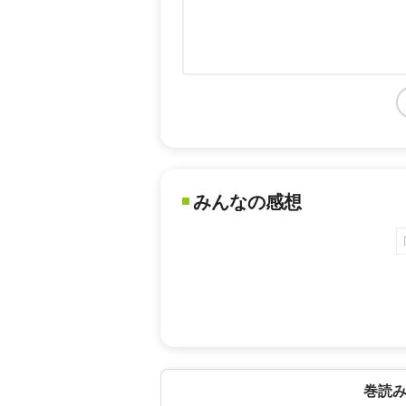
みんなの感想
巻読