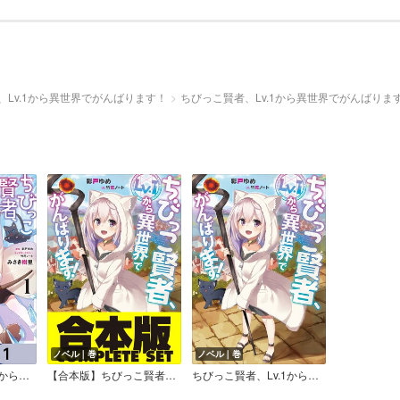
、Lv.1から異世界でがんばります！
ちびっこ賢者、Lv.1から異世界でがんばります
ノベル｜巻
ノベル｜巻
ちびっこ賢者、Lv.1から異世界でがんばります！【分冊版】
【合本版】ちびっこ賢者、Lv.1から異世界でがんばります！
ちびっこ賢者、Lv.1から異世界でがんばります！