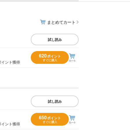
まとめてカート
試し読み
620
ポイント
すぐに購入
ポイント獲得
試し読み
650
ポイント
すぐに購入
ポイント獲得