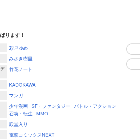
んばります！
彩戸ゆめ
みさき樹里
ーデ
竹花ノート
KADOKAWA
マンガ
少年漫画
SF・ファンタジー
バトル・アクション
召喚・転生
MMO
殿堂入り
電撃コミックスNEXT