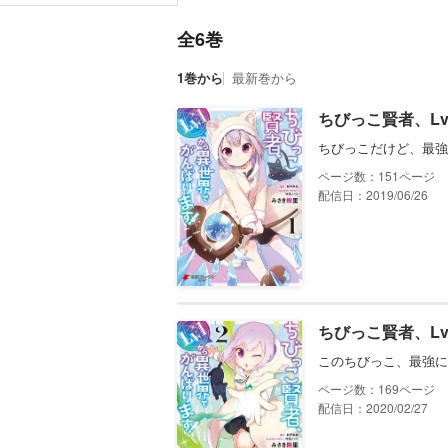
全6巻
1巻から
最新巻から
ちびっこ賢者、Lv
ちびっこだけど、最強
151
配信日：2019/06/26
ちびっこ賢者、Lv
このちびっこ、最強に
169
配信日：2020/02/27