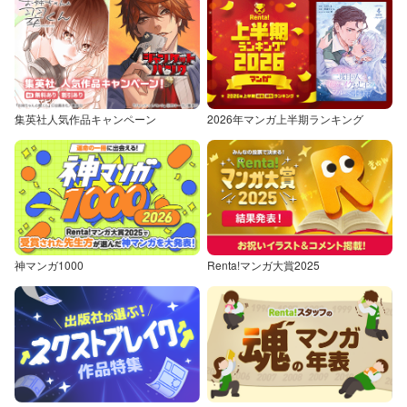
集英社人気作品キャンペーン
2026年マンガ上半期ランキング
神マンガ1000
Renta!マンガ大賞2025