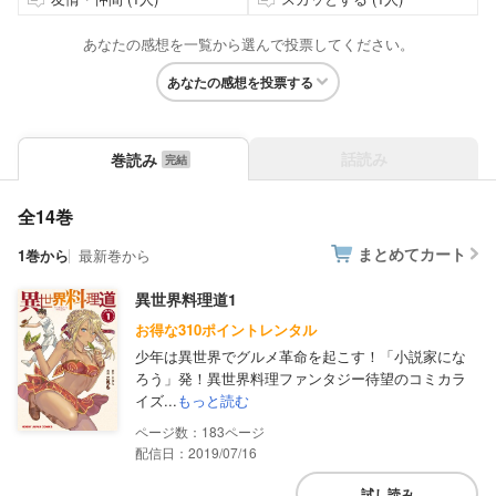
あなたの感想を一覧から選んで投票してください。
あなたの感想を投票する
話読み
巻読み
全14巻
まとめてカート
1巻から
最新巻から
異世界料理道1
お得な310ポイントレンタル
少年は異世界でグルメ革命を起こす！「小説家にな
ろう」発！異世界料理ファンタジー待望のコミカラ
イズ...
もっと読む
183
配信日：2019/07/16
試し読み