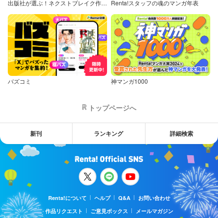
出版社が選ぶ！ネクストブレイク作品特集
Renta!スタッフの魂のマンガ年表
バズコミ
神マンガ1000
トップページへ
新刊
ランキング
詳細検索
Renta!について
ヘルプ
Q&A
お問い合わせ
作品リクエスト
ご意見ボックス
メールマガジン