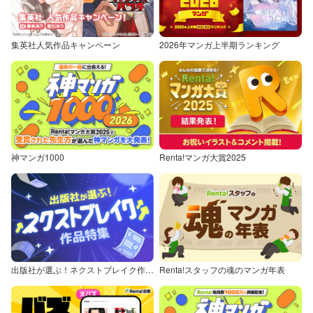
集英社人気作品キャンペーン
2026年マンガ上半期ランキング
神マンガ1000
Renta!マンガ大賞2025
出版社が選ぶ！ネクストブレイク作品特集
Renta!スタッフの魂のマンガ年表