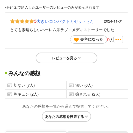
※Renta!で購入したユーザーのレビューのみが表示されます
5
大きいコンパクトカセット
2024-11-01
さん
とても素晴らしいハーレム系ラブコメディストーリーでした
0
参考になった
人
レビューを見る
みんなの感想
切ない (7人)
深い (6人)
胸キュン (2人)
癒される (2人)
あなたの感想を一覧から選んで投票してください。
あなたの感想を投票する