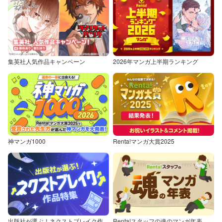
集英社人気作品キャンペーン
2026年マンガ上半期ランキング
神マンガ1000
Renta!マンガ大賞2025
出版社が選ぶ！ネクストブレイク作品特集
Renta!スタッフの魂のマンガ年表