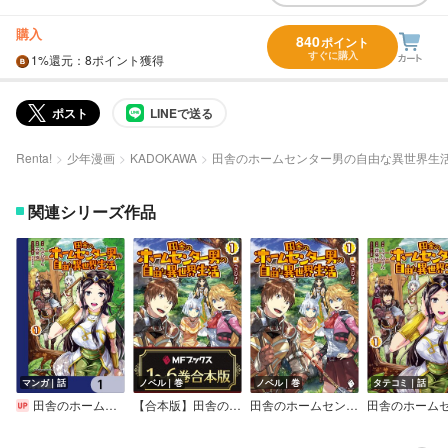
購入
840
ポイント
すぐに購入
1%
還元
：8ポイント獲得
ポスト
LINEで送る
Renta!
少年漫画
KADOKAWA
田舎のホームセンター男の自由な異世界生
関連シリーズ作品
マンガ｜話
ノベル｜巻
ノベル｜巻
タテコミ｜話
田舎のホームセンター男の自由な異世界生活【分冊版】
【合本版】田舎のホームセンター男の自由な異世界生活
田舎のホームセンター男の自由な異世界生活