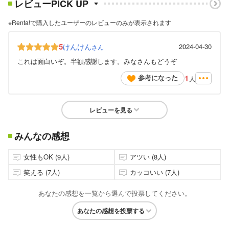
レビューPICK UP
※Renta!で購入したユーザーのレビューのみが表示されます
5
けんけん
2024-04-30
さん
これは面白いぞ。半額感謝します。みなさんもどうぞ
1
参考になった
人
レビューを見る
みんなの感想
女性もOK (9人)
アツい (8人)
笑える (7人)
カッコいい (7人)
あなたの感想を一覧から選んで投票してください。
あなたの感想を投票する