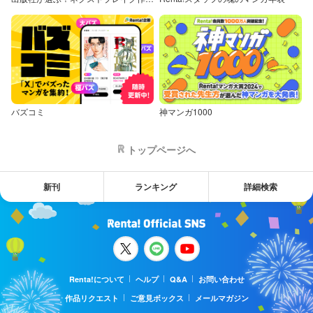
バズコミ
神マンガ1000
トップページへ
新刊
ランキング
詳細検索
Renta!について
ヘルプ
Q&A
お問い合わせ
作品リクエスト
ご意見ボックス
メールマガジン