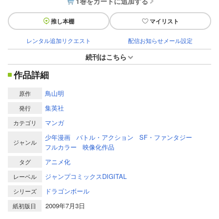
1巻をカートに追加する
推し本棚
マイリスト
レンタル追加リクエスト
配信お知らせメール設定
続刊はこちら
作品詳細
鳥山明
原作
集英社
発行
マンガ
カテゴリ
少年漫画
バトル・アクション
SF・ファンタジー
ジャンル
フルカラー
映像化作品
アニメ化
タグ
ジャンプコミックスDIGITAL
レーベル
ドラゴンボール
シリーズ
2009年7月3日
紙初版日