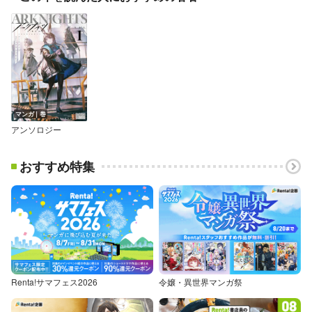
マンガ｜巻
アンソロジー
おすすめ特集
Renta!サマフェス2026
令嬢・異世界マンガ祭