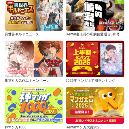
異世界ギルドニュース
Renta!書店員の私的偏愛通信8月号
集英社人気作品キャンペーン
2026年マンガ上半期ランキング
神マンガ1000
Renta!マンガ大賞2025