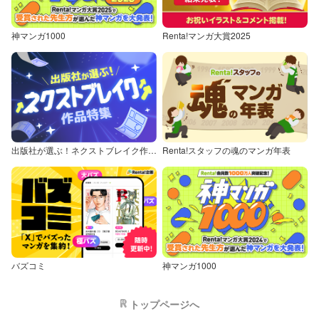
神マンガ1000
Renta!マンガ大賞2025
出版社が選ぶ！ネクストブレイク作品特集
Renta!スタッフの魂のマンガ年表
バズコミ
神マンガ1000
トップページへ