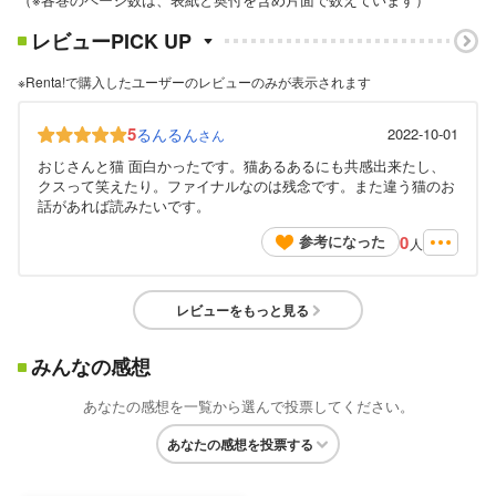
レビューPICK UP
※Renta!で購入したユーザーのレビューのみが表示されます
5
るんるん
2022-10-01
さん
おじさんと猫 面白かったです。猫あるあるにも共感出来たし、
クスって笑えたり。ファイナルなのは残念です。また違う猫のお
話があれば読みたいです。
0
参考になった
人
レビューをもっと見る
みんなの感想
あなたの感想を一覧から選んで投票してください。
あなたの感想を投票する