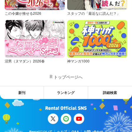
この令嬢が推せる2026
スタッフの「最近なに読んだ？」
沼男（ヌマダン）2026春
神マンガ1000
トップページへ
新刊
ランキング
詳細検索
Renta!について
ヘルプ
Q&A
お問い合わせ