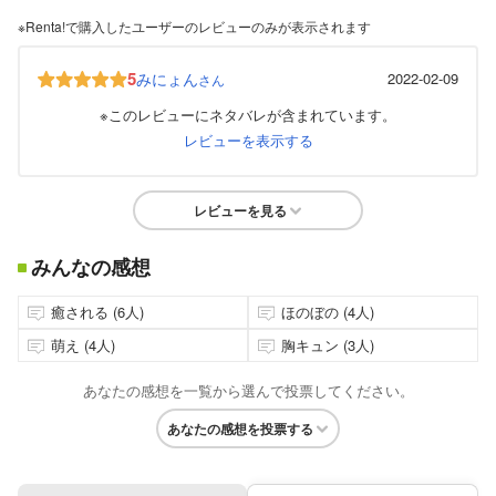
※Renta!で購入したユーザーのレビューのみが表示されます
5
みにょん
2022-02-09
さん
※このレビューにネタバレが含まれています。
レビューを表示する
レビューを見る
みんなの感想
癒される (6人)
ほのぼの (4人)
萌え (4人)
胸キュン (3人)
あなたの感想を一覧から選んで投票してください。
あなたの感想を投票する