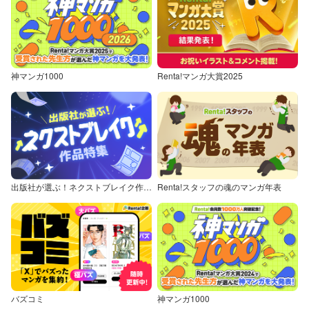
神マンガ1000
Renta!マンガ大賞2025
出版社が選ぶ！ネクストブレイク作品特集
Renta!スタッフの魂のマンガ年表
バズコミ
神マンガ1000