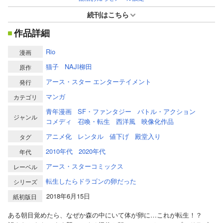
続刊はこちら
作品詳細
Rio
漫画
猫子
NAJI柳田
原作
アース・スター エンターテイメント
発行
マンガ
カテゴリ
青年漫画
SF・ファンタジー
バトル・アクション
ジャンル
コメディ
召喚・転生
西洋風
映像化作品
アニメ化
レンタル
値下げ
殿堂入り
タグ
2010年代
2020年代
年代
アース・スターコミックス
レーベル
転生したらドラゴンの卵だった
シリーズ
2018年6月15日
紙初版日
ある朝目覚めたら、なぜか森の中にいて体が卵に…これが転生！？