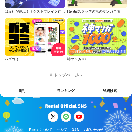
出版社が選ぶ！ネクストブレイク作品特集
Renta!スタッフの魂のマンガ年表
バズコミ
神マンガ1000
トップページへ
新刊
ランキング
詳細検索
Renta!について
ヘルプ
Q&A
お問い合わせ