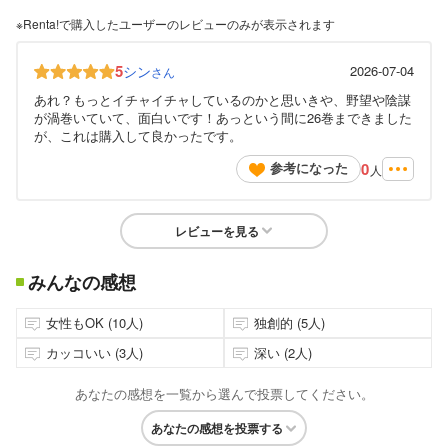
※Renta!で購入したユーザーのレビューのみが表示されます
5
シン
2026-07-04
さん
あれ？もっとイチャイチャしているのかと思いきや、野望や陰謀
が渦巻いていて、面白いです！あっという間に26巻まできました
が、これは購入して良かったです。
0
参考になった
人
レビューを見る
みんなの感想
女性もOK (10人)
独創的 (5人)
カッコいい (3人)
深い (2人)
あなたの感想を一覧から選んで投票してください。
あなたの感想を投票する