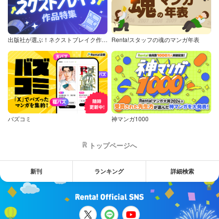
出版社が選ぶ！ネクストブレイク作品特集
Renta!スタッフの魂のマンガ年表
バズコミ
神マンガ1000
トップページへ
新刊
ランキング
詳細検索