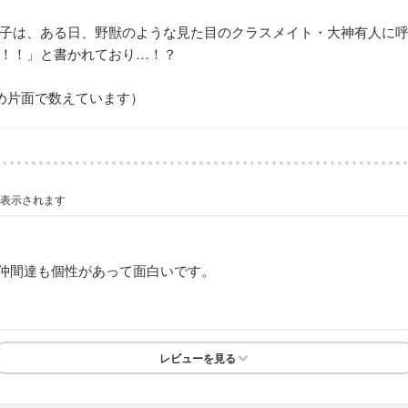
子は、ある日、野獣のような見た目のクラスメイト・大神有人に
！！」と書かれており…！？
め片面で数えています）
が表示されます
仲間達も個性があって面白いです。
レビューを見る