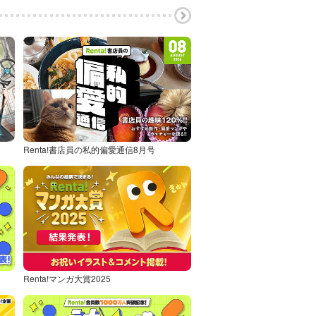
Renta!書店員の私的偏愛通信8月号
Renta!マンガ大賞2025