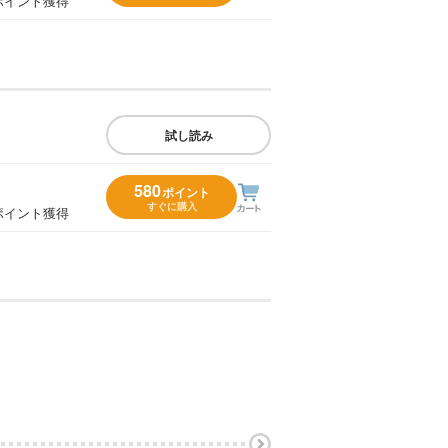
ポイント獲得
試し読み
580
ポイント
すぐに購入
ポイント獲得