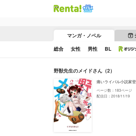
マンガ・ノベル
総合
女性
男性
BL
野獣先生のメイドさん（2）
痛いライバル小説家登
183
配信日：2018/11/19