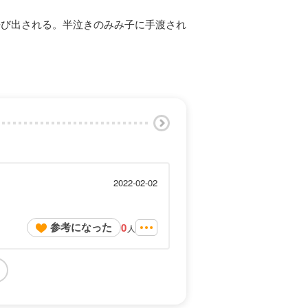
呼び出される。半泣きのみみ子に手渡され
2022-02-02
参考になった
0
人