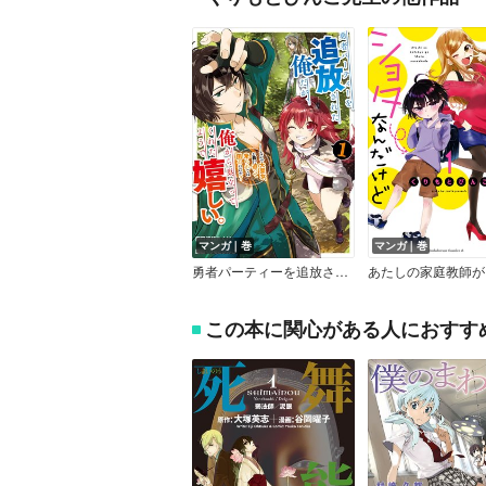
マンガ｜巻
マンガ｜巻
勇者パーティーを追放された俺だが、俺から巣立ってくれたようで嬉しい。……なので大聖女、お前に追って来られては困るのだが？（コミック）【デジタル版限定特典付き】
この本に関心がある人におすす