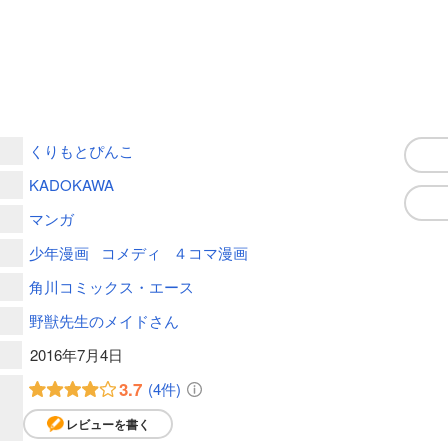
くりもとぴんこ
KADOKAWA
マンガ
少年漫画
コメディ
４コマ漫画
角川コミックス・エース
野獣先生のメイドさん
2016年7月4日
3.7
(4件)
レビューを書く