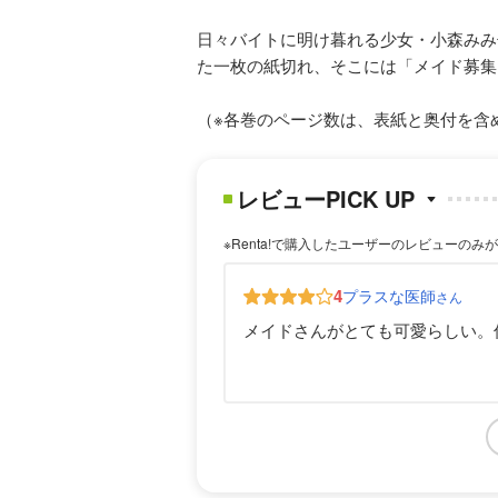
日々バイトに明け暮れる少女・小森みみ
た一枚の紙切れ、そこには「メイド募集
（※各巻のページ数は、表紙と奥付を含
レビューPICK UP
※Renta!で購入したユーザーのレビューのみ
4
プラスな医師
さん
メイドさんがとても可愛らしい。