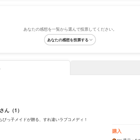
あなたの感想を一覧から選んで投票してください。
あなたの感想を投票する
み
さん（1）
ちびっ子メイドが贈る、すれ違いラブコメディ！
購入