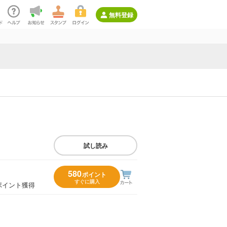
無料登録
試し読み
580
ポイント
すぐに購入
ポイント獲得