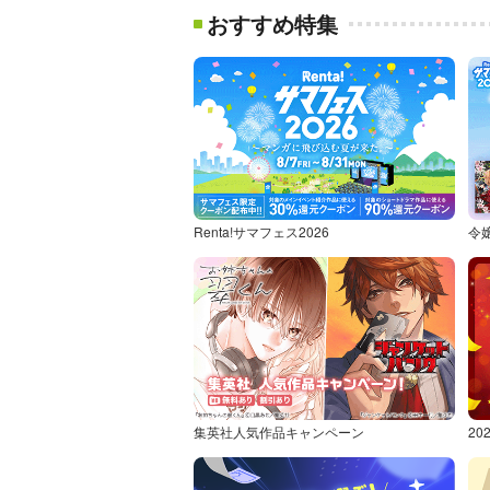
おすすめ特集
Renta!サマフェス2026
令
集英社人気作品キャンペーン
2