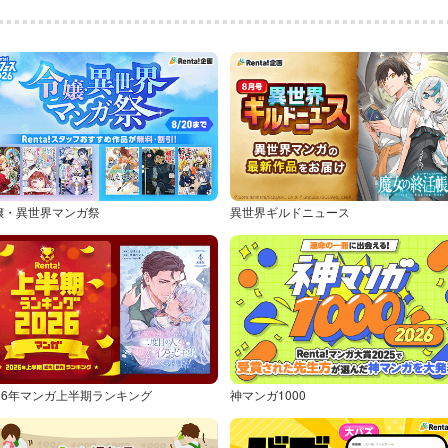
嬢・異世界マンガ祭
異世界ギルドニュース
026年マンガ上半期ランキング
神マンガ1000