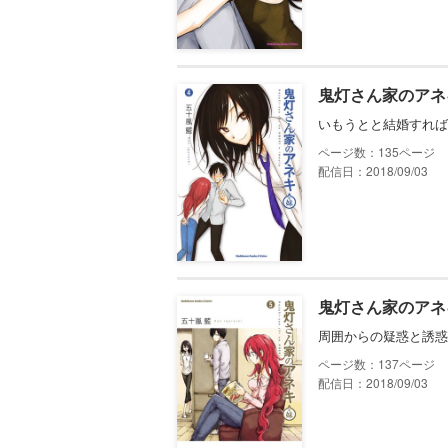
鬼灯さん家のアネ
いもうとと結婚すれば
135
配信日：2018/09/03
鬼灯さん家のアネ
周囲からの疑惑と誘惑
137
配信日：2018/09/03