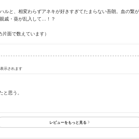
ハルと、相変わらずアネキが好きすぎてたまらない吾朗。血の繋
親戚・葵が乱入して…！？
め片面で数えています）
が表示されます
たと思う。
レビューをもっと見る