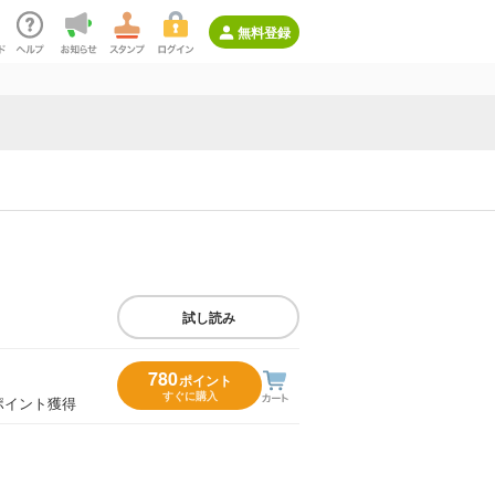
無料登録
試し読み
780
ポイント
すぐに購入
ポイント獲得