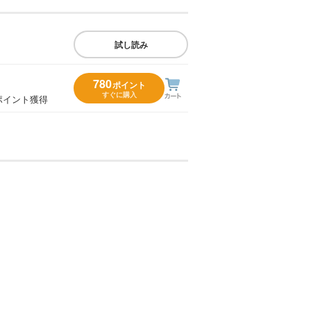
試し読み
780
ポイント
すぐに購入
ポイント獲得