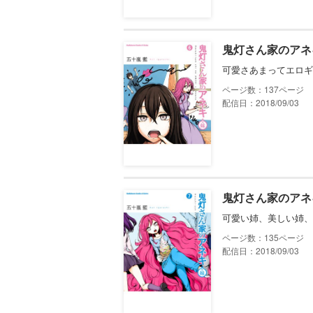
鬼灯さん家のアネ
可愛さあまってエロギ
137
配信日：2018/09/03
鬼灯さん家のアネ
可愛い姉、美しい姉、
135
配信日：2018/09/03