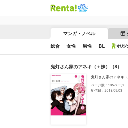
マンガ・ノベル
総合
女性
男性
BL
鬼灯さん家のアネキ（＋妹）（8）
鬼灯さん家のアネキ（
135
配信日：2018/09/03