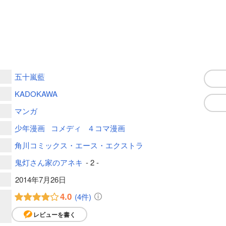
五十嵐藍
KADOKAWA
マンガ
少年漫画
コメディ
４コマ漫画
角川コミックス・エース・エクストラ
鬼灯さん家のアネキ
- 2 -
2014年7月26日
4.0
(4件)
レビューを書く