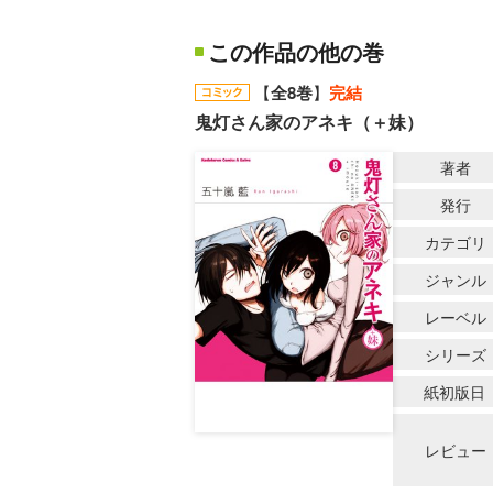
この作品の他の巻
【
全8巻
】
完結
鬼灯さん家のアネキ（＋妹）
著者
発行
カテゴリ
ジャンル
レーベル
シリーズ
紙初版日
レビュー