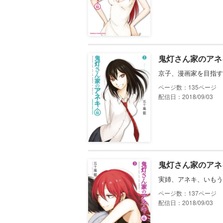
鬼灯さん家のアネ
京子、漫画家を目指す
135
配信日：2018/09/03
鬼灯さん家のアネ
実姉、アネキ、いもう
137
配信日：2018/09/03