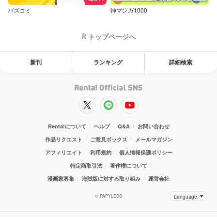
バズコミ
神マンガ1000
トップページへ
新刊
ランキング
詳細検索
Renta!について
ヘルプ
Q&A
お問い合わせ
作品リクエスト
ご意見ボックス
メールマガジン
アフィリエイト
利用規約
個人情報保護ポリシー
特定商取引法
著作権について
漫画家募集
海賊版に対する取り組み
運営会社
© PAPYLESS