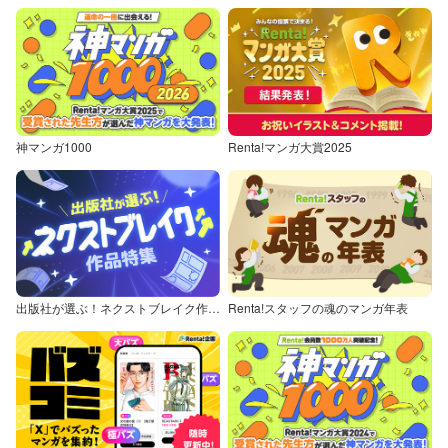
神マンガ1000
Renta!マンガ大賞2025
出版社が選ぶ！ネクストブレイク作品特集
Renta!スタッフの魂のマンガ年表