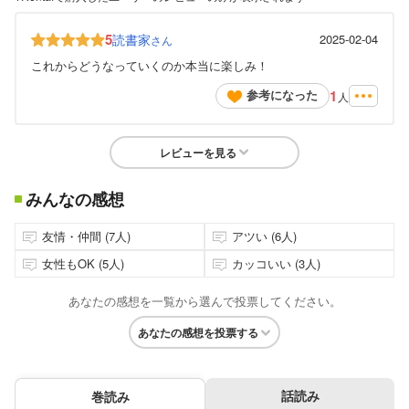
5
読書家
2025-02-04
さん
これからどうなっていくのか本当に楽しみ！
1
参考になった
人
レビューを見る
みんなの感想
友情・仲間 (7人)
アツい (6人)
女性もOK (5人)
カッコいい (3人)
あなたの感想を一覧から選んで投票してください。
あなたの感想を投票する
話読み
巻読み