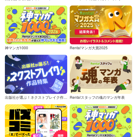
神マンガ1000
Renta!マンガ大賞2025
出版社が選ぶ！ネクストブレイク作品特集
Renta!スタッフの魂のマンガ年表