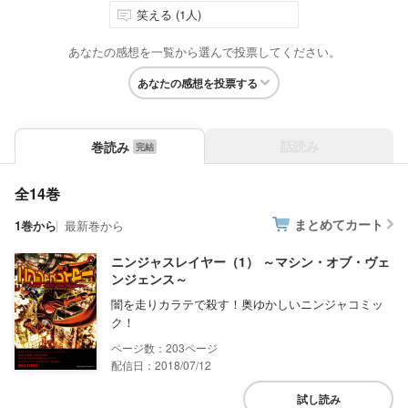
笑える (1人)
あなたの感想を一覧から選んで投票してください。
あなたの感想を投票する
話読み
巻読み
全14巻
まとめてカート
1巻から
最新巻から
ニンジャスレイヤー（1） ～マシン・オブ・ヴェ
ンジェンス～
闇を走りカラテで殺す！奥ゆかしいニンジャコミッ
ク！
203
配信日：2018/07/12
試し読み