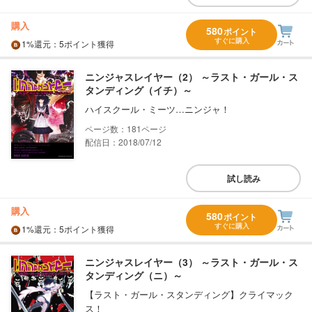
購入
580
ポイント
すぐに購入
1%
還元
：5ポイント獲得
ニンジャスレイヤー（2） ～ラスト・ガール・ス
タンディング（イチ）～
ハイスクール・ミーツ…ニンジャ！
181
配信日：2018/07/12
試し読み
購入
580
ポイント
すぐに購入
1%
還元
：5ポイント獲得
ニンジャスレイヤー（3） ～ラスト・ガール・ス
タンディング（ニ）～
【ラスト・ガール・スタンディング】クライマック
ス！