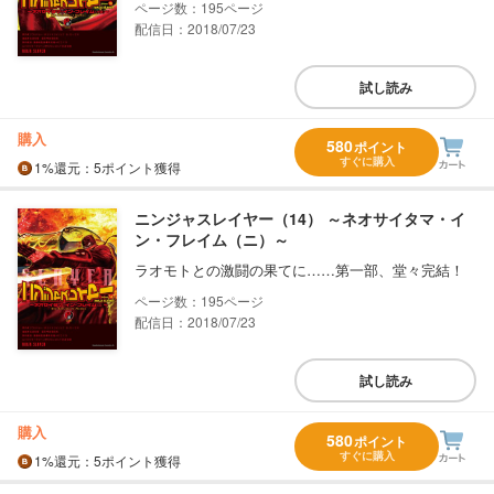
195
配信日：2018/07/23
試し読み
購入
580
ポイント
すぐに購入
1%
還元
：5ポイント獲得
ニンジャスレイヤー（14） ～ネオサイタマ・イ
ン・フレイム（ニ）～
ラオモトとの激闘の果てに……第一部、堂々完結！
195
配信日：2018/07/23
試し読み
購入
580
ポイント
すぐに購入
1%
還元
：5ポイント獲得