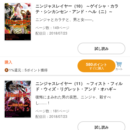
ニンジャスレイヤー（10） ～ゲイシャ・カラ
テ・シンカンセン・アンド・ヘル（ニ）～
ニンジャとカラテと、男と女――。
149
配信日：2018/07/23
試し読み
購入
580
ポイント
すぐに購入
1%
還元
：5ポイント獲得
ニンジャスレイヤー（11） ～フィスト・フィル
ド・ウィズ・リグレット・アンド・オハギ～
後悔にまみれた男の哀愁。ニンジャ、殺すべ
し……！
181
配信日：2018/07/23
試し読み