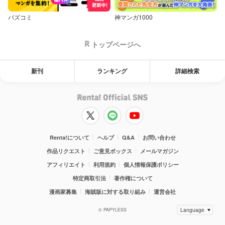
バズコミ
神マンガ1000
トップページへ
新刊
ランキング
詳細検索
Renta!について
ヘルプ
Q&A
お問い合わせ
作品リクエスト
ご意見ボックス
メールマガジン
アフィリエイト
利用規約
個人情報保護ポリシー
特定商取引法
著作権について
漫画家募集
海賊版に対する取り組み
運営会社
© PAPYLESS