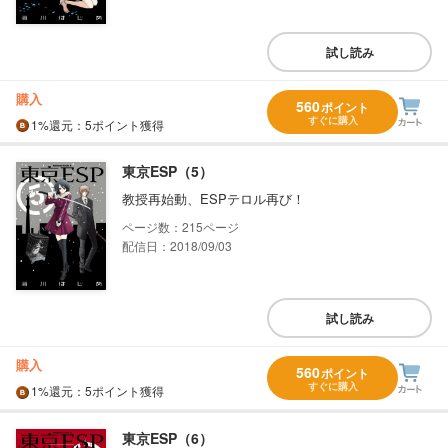
試し読み
購入
560
ポイント
すぐに購入
1%
還元
：5ポイント獲得
東京ESP（5）
教授再始動、ESPテロル再び！
215
配信日：2018/09/03
試し読み
購入
560
ポイント
すぐに購入
1%
還元
：5ポイント獲得
東京ESP（6）