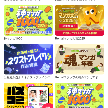
神マンガ1000
Renta!マンガ大賞2025
出版社が選ぶ！ネクストブレイク作品特集
Renta!スタッフの魂のマンガ年表