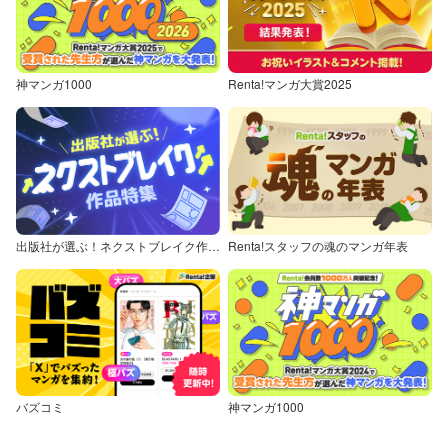
神マンガ1000
Renta!マンガ大賞2025
出版社が選ぶ！ネクストブレイク作品特集
Renta!スタッフの魂のマンガ年表
バズコミ
神マンガ1000