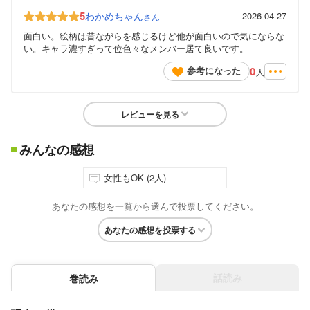
5
わかめちゃん
2026-04-27
さん
面白い。絵柄は昔ながらを感じるけど他が面白いので気にならな
い。キャラ濃すぎって位色々なメンバー居て良いです。
0
参考になった
人
レビューを見る
みんなの感想
女性もOK (2人)
あなたの感想を一覧から選んで投票してください。
あなたの感想を投票する
話読み
巻読み