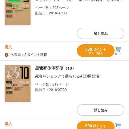
205
配信日：2018/07/30
試し読み
購入
580
ポイント
すぐに購入
1%
還元
：5ポイント獲得
黒鷺死体宅配便（10）
死者をショックで蘇らせるAED男登場！
219
配信日：2018/07/30
試し読み
購入
580
ポイント