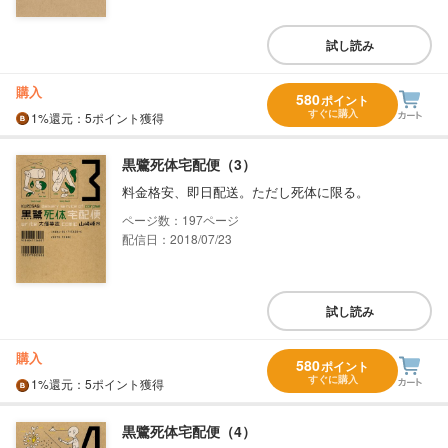
試し読み
購入
580
ポイント
すぐに購入
1%
還元
：5ポイント獲得
黒鷺死体宅配便（3）
料金格安、即日配送。ただし死体に限る。
197
配信日：2018/07/23
試し読み
購入
580
ポイント
すぐに購入
1%
還元
：5ポイント獲得
黒鷺死体宅配便（4）