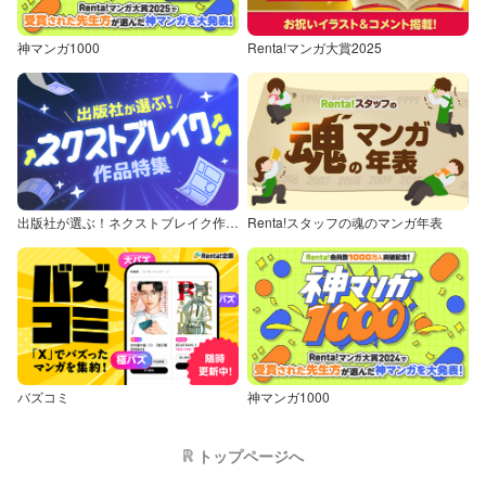
神マンガ1000
Renta!マンガ大賞2025
出版社が選ぶ！ネクストブレイク作品特集
Renta!スタッフの魂のマンガ年表
バズコミ
神マンガ1000
トップページへ