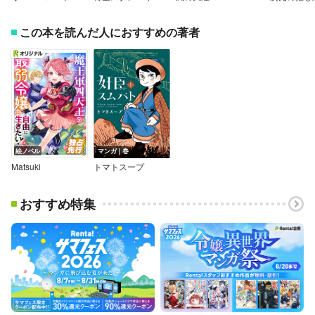
この本を読んだ人におすすめの著者
絵ノベル
マンガ｜巻
Matsuki
トマトスープ
おすすめ特集