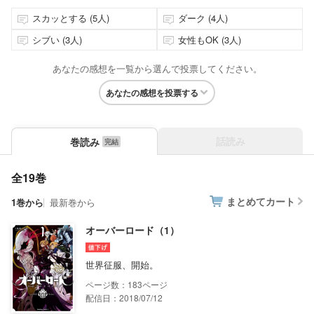
スカッとする (5人)
ダーク (4人)
シブい (3人)
女性もOK (3人)
あなたの感想を一覧から選んで投票してください。
あなたの感想を投票する
話読み
巻読み
全19巻
まとめてカート
1巻から
最新巻から
オーバーロード（1）
世界征服、開始。
183
配信日：2018/07/12