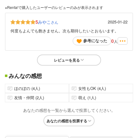
※Renta!で購入したユーザーのレビューのみが表示されます
5
みやこ
2025-01-22
さん
何度もよんでも飽きません。次も期待したいとおもいます。
0
参考になった
人
レビューを見る
みんなの感想
ほのぼの (4人)
女性もOK (4人)
友情・仲間 (2人)
萌え (1人)
あなたの感想を一覧から選んで投票してください。
あなたの感想を投票する