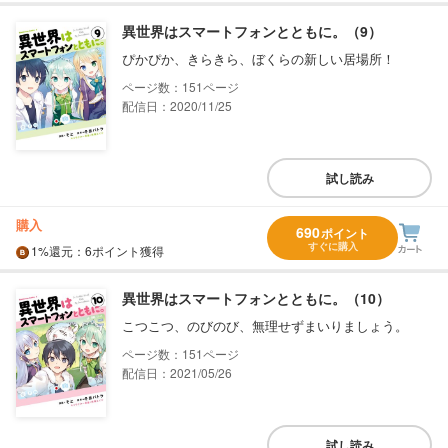
異世界はスマートフォンとともに。（9）
ぴかぴか、きらきら、ぼくらの新しい居場所！
151
配信日：2020/11/25
試し読み
購入
690
ポイント
すぐに購入
1%
還元
：6ポイント獲得
異世界はスマートフォンとともに。（10）
こつこつ、のびのび、無理せずまいりましょう。
151
配信日：2021/05/26
試し読み