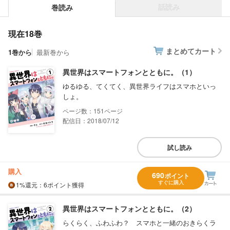
話読み
巻読み
現在18巻
まとめてカート
1巻から
最新巻から
異世界はスマートフォンとともに。（1）
ゆるゆる、てくてく、異世界ライフはスマホといっ
しょ。
151
配信日：2018/07/12
試し読み
購入
690
ポイント
すぐに購入
1%
還元
：6ポイント獲得
異世界はスマートフォンとともに。（2）
らくらく、ふわふわ？ スマホと一緒のおきらくラ