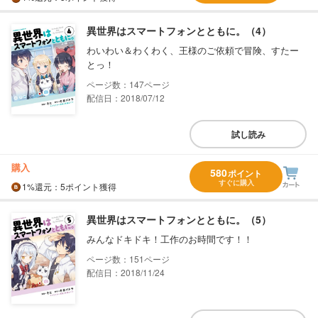
異世界はスマートフォンとともに。（4）
わいわい＆わくわく、王様のご依頼で冒険、すたー
とっ！
147
配信日：2018/07/12
試し読み
購入
580
ポイント
すぐに購入
1%
還元
：5ポイント獲得
異世界はスマートフォンとともに。（5）
みんなドキドキ！工作のお時間です！！
151
配信日：2018/11/24