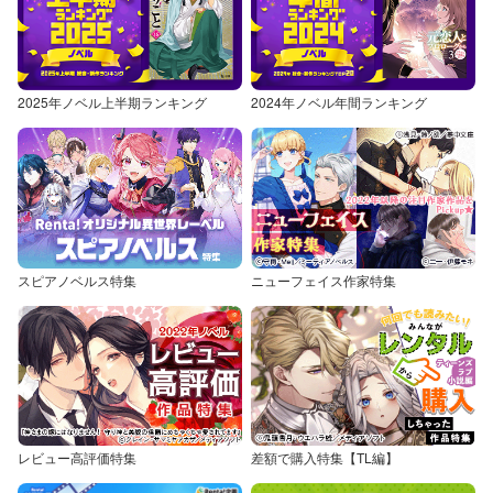
2025年ノベル上半期ランキング
2024年ノベル年間ランキング
スピアノベルス特集
ニューフェイス作家特集
レビュー高評価特集
差額で購入特集【TL編】