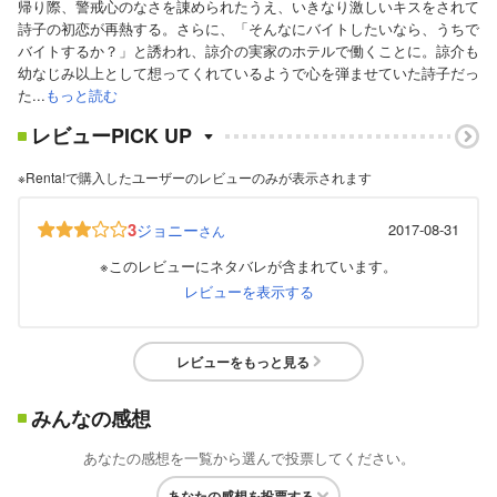
帰り際、警戒心のなさを諌められたうえ、いきなり激しいキスをされて
詩子の初恋が再熱する。さらに、「そんなにバイトしたいなら、うちで
バイトするか？」と誘われ、諒介の実家のホテルで働くことに。諒介も
幼なじみ以上として想ってくれているようで心を弾ませていた詩子だっ
た...
もっと読む
レビューPICK UP
※Renta!で購入したユーザーのレビューのみが表示されます
3
ジョニー
2017-08-31
さん
※このレビューにネタバレが含まれています。
レビューを表示する
レビューをもっと見る
みんなの感想
あなたの感想を一覧から選んで投票してください。
あなたの感想を投票する