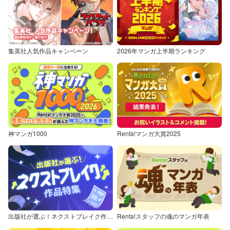
集英社人気作品キャンペーン
2026年マンガ上半期ランキング
神マンガ1000
Renta!マンガ大賞2025
出版社が選ぶ！ネクストブレイク作品特集
Renta!スタッフの魂のマンガ年表