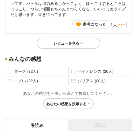
いです。バトルは迫力あるしかっこよく、ほっこりするところは
ほっこり、つらい場面もちゃんとつらくなる…いいコミカライズ
だと思います。続き待ってます。
1
参考になった
人
レビューを見る
みんなの感想
ダーク (32人)
バイオレンス (26人)
エグい (22人)
シリアス (20人)
あなたの感想を一覧から選んで投票してください。
あなたの感想を投票する
話読み
巻読み