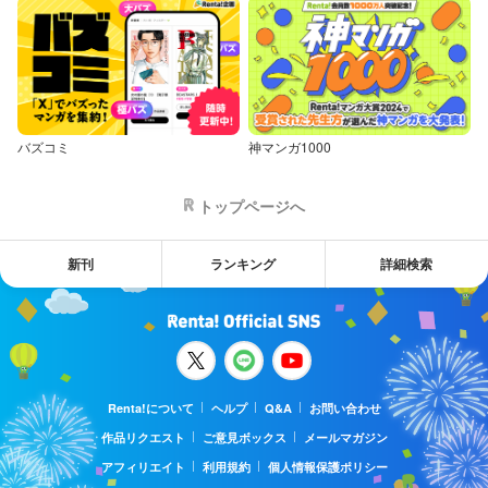
バズコミ
神マンガ1000
トップページへ
新刊
ランキング
詳細検索
Renta!について
ヘルプ
Q&A
お問い合わせ
作品リクエスト
ご意見ボックス
メールマガジン
アフィリエイト
利用規約
個人情報保護ポリシー