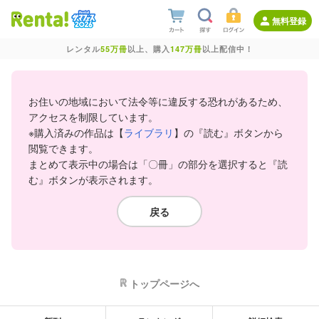
無料登録
レンタル
55万冊
以上、購入
147万冊
以上配信中！
お住いの地域において法令等に違反する恐れがあるため、
アクセスを制限しています。
※購入済みの作品は【
ライブラリ
】の『読む』ボタンから
閲覧できます。
まとめて表示中の場合は「〇冊」の部分を選択すると『読
む』ボタンが表示されます。
戻る
トップページへ