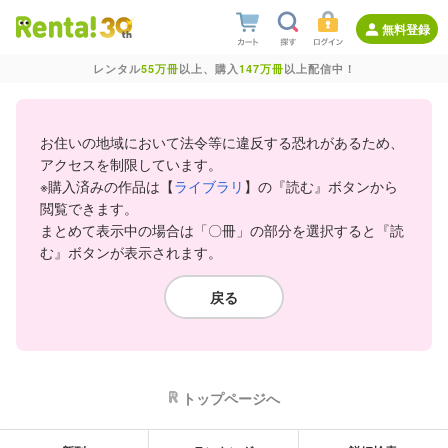
無料登録
レンタル
55万冊
以上、購入
147万冊
以上配信中！
お住いの地域において法令等に違反する恐れがあるため、
アクセスを制限しています。
※購入済みの作品は【
ライブラリ
】の『読む』ボタンから
閲覧できます。
まとめて表示中の場合は「〇冊」の部分を選択すると『読
む』ボタンが表示されます。
戻る
トップページへ