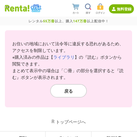
無料登録
レンタル
55万冊
以上、購入
147万冊
以上配信中！
お住いの地域において法令等に違反する恐れがあるため、
アクセスを制限しています。
※購入済みの作品は【
ライブラリ
】の『読む』ボタンから
閲覧できます。
まとめて表示中の場合は「〇冊」の部分を選択すると『読
む』ボタンが表示されます。
戻る
トップページへ